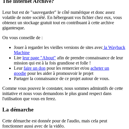
The Internet Archive?
Leur but est de "sauvegarder" le côté numérique et donc assez
volatile de notre société. En hébergeant vos fichier chez eux, vous
obtenez un stockage gratuit tout en contribuant à cette archive
gigantesque.
On vous conseille de :
Jouer à regarder les vieilles versions de sites avec
la Wayback
Machine
Lire
leur page "About"
afin de prendre connaissance de leur
mission qui est à la fois grandiose et folle !
Leur
faire un don
pour les remercier et/ou
acheter un
goodie
pour les aider à promouvoir le projet
Partager la connaissance de ce projet autour de vous.
Comme vous pouvez le constater, nous sommes admiratifs de cette
initiative et nous vous demandons le plus grand respect dans
l'utilisation que vous en ferez.
La démarche
Cette démarche est donnée pour de l'audio, mais cela peut
fonctionner aussi avec de la vidéo.