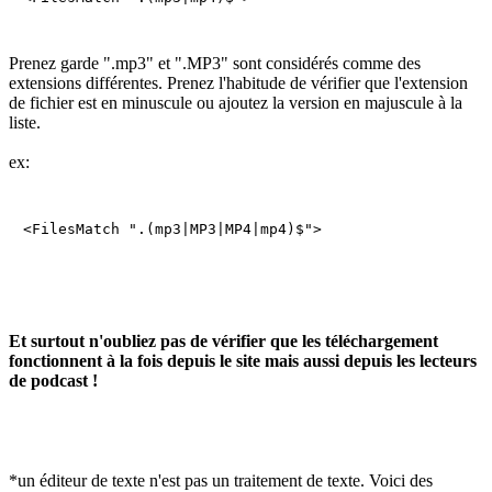
Prenez garde ".mp3" et ".MP3" sont considérés comme des
extensions différentes. Prenez l'habitude de vérifier que l'extension
de fichier est en minuscule ou ajoutez la version en majuscule à la
liste.
ex:
<FilesMatch ".(mp3|MP3|MP4|mp4)$">
Et surtout n'oubliez pas de vérifier que les téléchargement
fonctionnent à la fois depuis le site mais aussi depuis les lecteurs
de podcast !
*un éditeur de texte n'est pas un traitement de texte. Voici des